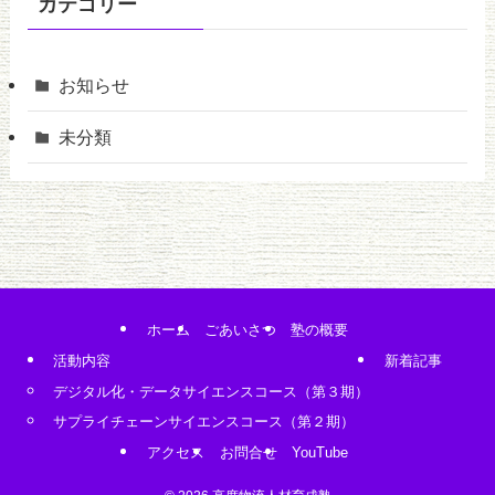
カテゴリー
お知らせ
未分類
ホーム
ごあいさつ
塾の概要
活動内容
新着記事
デジタル化・データサイエンスコース（第３期）
サプライチェーンサイエンスコース（第２期）
アクセス
お問合せ
YouTube