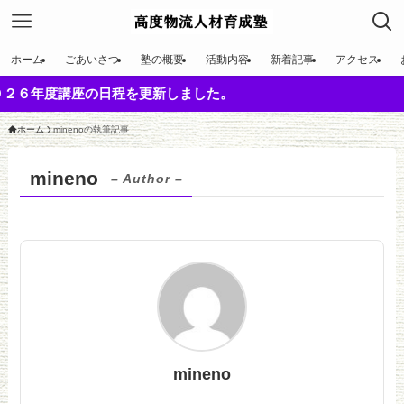
ホーム
ごあいさつ
塾の概要
活動内容
新着記事
アクセス
年度講座の日程を更新しました。
ホーム
minenoの執筆記事
mineno
– Author –
mineno