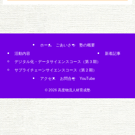
ホーム
ごあいさつ
塾の概要
活動内容
新着記事
デジタル化・データサイエンスコース（第３期）
サプライチェーンサイエンスコース（第２期）
アクセス
お問合せ
YouTube
©
2026 高度物流人材育成塾